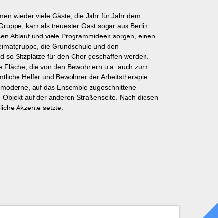
en wieder viele Gäste, die Jahr für Jahr dem
Gruppe, kam als treuester Gast sogar aus Berlin
losen Ablauf und viele Programmideen sorgen, einen
 Heimatgruppe, die Grundschule und den
d so Sitzplätze für den Chor geschaffen werden.
ne Fläche, die von den Bewohnern u.a. auch zum
mtliche Helfer und Bewohner der Arbeitstherapie
ie moderne, auf das Ensemble zugeschnittene
e Objekt auf der anderen Straßenseite. Nach diesen
liche Akzente setzte.