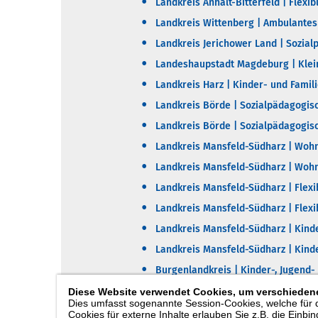
Landkreis Anhalt-Bitterfeld | Flexib
Landkreis Wittenberg | Ambulantes
Landkreis Jerichower Land | Sozi
Landeshaupstadt Magdeburg | Klei
Landkreis Harz | Kinder- und Famil
Landkreis Börde | Sozialpädagogis
Landkreis Börde | Sozialpädagogis
Landkreis Mansfeld-Südharz | Woh
Landkreis Mansfeld-Südharz | Woh
Landkreis Mansfeld-Südharz | Flexi
Landkreis Mansfeld-Südharz | Flexi
Landkreis Mansfeld-Südharz | Kinde
Landkreis Mansfeld-Südharz | Kinde
Burgenlandkreis | Kinder-, Jugend
Diese Website verwendet Cookies, um verschiedene
Dies umfasst sogenannte Session-Cookies, welche für 
Cookies für externe Inhalte erlauben Sie z.B. die Einb