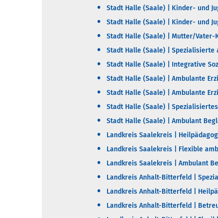
Stadt Halle (Saale) | Kinder- und 
Stadt Halle (Saale) | Kinder- und 
Stadt Halle (Saale) | Mutter/Vater
Stadt Halle (Saale) | Spezialisiert
Stadt Halle (Saale) | Integrative 
Stadt Halle (Saale) | Ambulante Erz
Stadt Halle (Saale) | Ambulante E
Stadt Halle (Saale) | Spezialisiert
Stadt Halle (Saale) | Ambulant Beg
Landkreis Saalekreis | Heilpädago
Landkreis Saalekreis | Flexible am
Landkreis Saalekreis | Ambulant Be
Landkreis Anhalt-Bitterfeld | Spezi
Landkreis Anhalt-Bitterfeld | Heil
Landkreis Anhalt-Bitterfeld | Betr