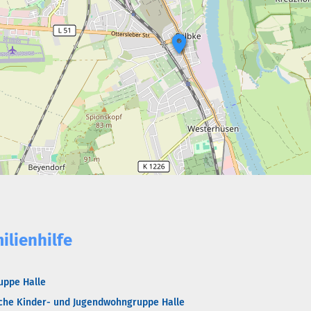
ilienhilfe
uppe Halle
ische Kinder- und Jugendwohngruppe Halle