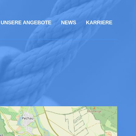
UNSERE ANGEBOTE
NEWS
KARRIERE
Leaflet
OpenStreetMap
| ©
contributors