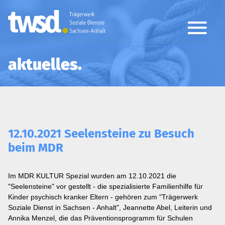
aktuelles
12.10.2021 Seelensteine zu Besuch
beim MDR
Im MDR KULTUR Spezial wurden am 12.10.2021 die
"Seelensteine" vor gestellt - die spezialisierte Familienhilfe für
Kinder psychisch kranker Eltern - gehören zum "Trägerwerk
Soziale Dienst in Sachsen - Anhalt", Jeannette Abel, Leiterin und
Annika Menzel, die das Präventionsprogramm für Schulen