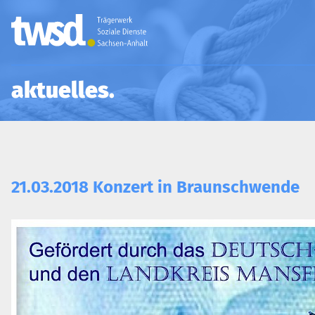
aktuelles
21.03.2018 Konzert in Braunschwende