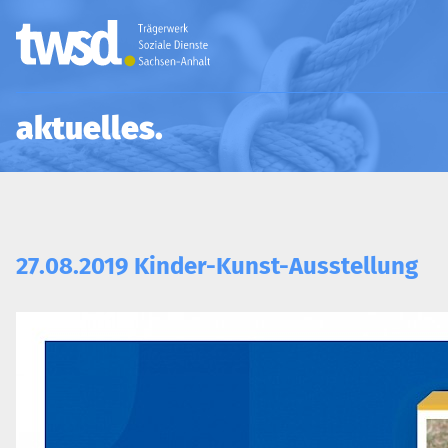
aktuelles
27.08.2019 Kinder-Kunst-Ausstellung