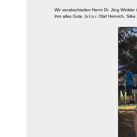
Wir verabschieden Herrn Dr. Jörg Winkler 
ihm alles Gute. (v.l.n.r. Olaf Heinrich, Silk