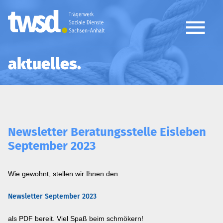
aktuelles
Newsletter Beratungsstelle Eisleben
September 2023
Wie gewohnt, stellen wir Ihnen den
Newsletter September 2023
als PDF bereit. Viel Spaß beim schmökern!