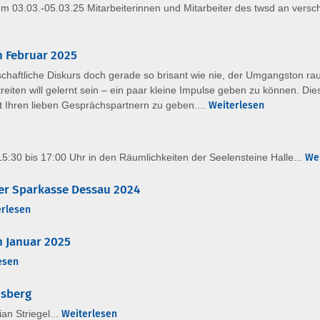
 03.03.-05.03.25 Mitarbeiterinnen und Mitarbeiter des twsd an vers
n Februar 2025
schaftliche Diskurs doch gerade so brisant wie nie, der Umgangston rau 
ten will gelernt sein – ein paar kleine Impulse geben zu können. Dies
t Ihren lieben Gesprächspartnern zu geben....
Weiterlesen
:30 bis 17:00 Uhr in den Räumlichkeiten der Seelensteine Halle...
We
r Sparkasse Dessau 2024
erlesen
n Januar 2025
esen
dsberg
n Striegel...
Weiterlesen