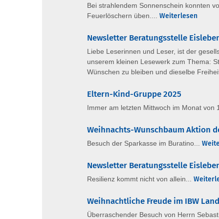
Bei strahlendem Sonnenschein konnten vom
Feuerlöschern üben....
Weiterlesen
Newsletter Beratungsstelle Eislebe
Liebe Leserinnen und Leser, ist der gesell
unserem kleinen Lesewerk zum Thema: Strei
Wünschen zu bleiben und dieselbe Freihei
Eltern-Kind-Gruppe 2025
Immer am letzten Mittwoch im Monat von 15
Weihnachts-Wunschbaum Aktion de
Besuch der Sparkasse im Buratino...
Weit
Newsletter Beratungsstelle Eislebe
Resilienz kommt nicht von allein...
Weiterl
Weihnachtliche Freude im IBW Lan
Überraschender Besuch von Herrn Sebastia