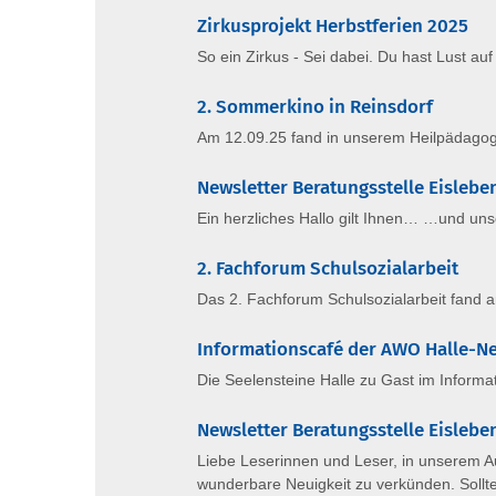
Zirkusprojekt Herbstferien 2025
So ein Zirkus - Sei dabei. Du hast Lust au
2. Sommerkino in Reinsdorf
Am 12.09.25 fand in unserem Heilpädagog
Newsletter Beratungsstelle Eisleb
Ein herzliches Hallo gilt Ihnen… …und un
2. Fachforum Schulsozialarbeit
Das 2. Fachforum Schulsozialarbeit fand 
Informationscafé der AWO Halle-N
Die Seelensteine Halle zu Gast im Informa
Newsletter Beratungsstelle Eislebe
Liebe Leserinnen und Leser, in unserem 
wunderbare Neuigkeit zu verkünden. Sollte