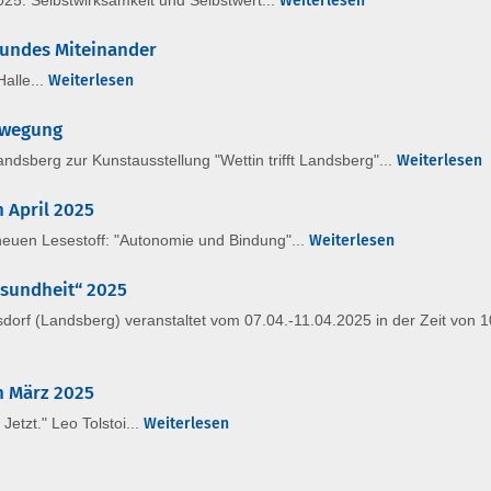
025: Selbstwirksamkeit und Selbstwert...
Weiterlesen
esundes Miteinander
alle...
Weiterlesen
ewegung
sberg zur Kunstausstellung "Wettin trifft Landsberg"...
Weiterlesen
n April 2025
euen Lesestoff: "Autonomie und Bindung"...
Weiterlesen
esundheit“ 2025
orf (Landsberg) veranstaltet vom 07.04.-11.04.2025 in der Zeit von 1
n März 2025
 Jetzt." Leo Tolstoi...
Weiterlesen