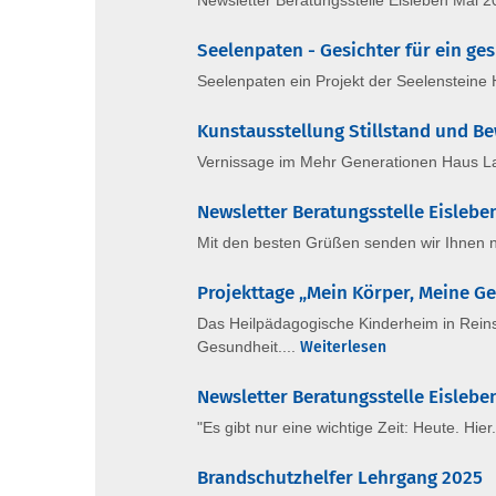
Newsletter Beratungsstelle Eisleben Mai 2
Seelenpaten - Gesichter für ein g
Seelenpaten ein Projekt der Seelensteine H
Kunstausstellung Stillstand und B
Vernissage im Mehr Generationen Haus Land
Newsletter Beratungsstelle Eislebe
Mit den besten Grüßen senden wir Ihnen n
Projekttage „Mein Körper, Meine G
Das Heilpädagogische Kinderheim in Reinsd
Gesundheit....
Weiterlesen
Newsletter Beratungsstelle Eislebe
"Es gibt nur eine wichtige Zeit: Heute. Hier.
Brandschutzhelfer Lehrgang 2025