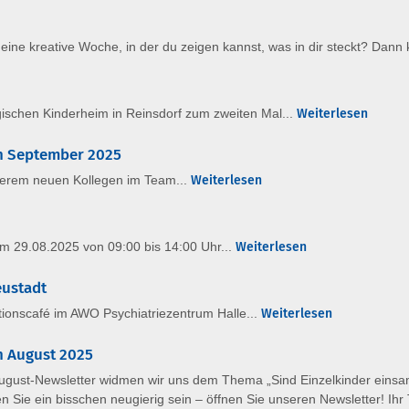
f eine kreative Woche, in der du zeigen kannst, was in dir steckt? Dann
ischen Kinderheim in Reinsdorf zum zweiten Mal...
Weiterlesen
en September 2025
serem neuen Kollegen im Team...
Weiterlesen
am 29.08.2025 von 09:00 bis 14:00 Uhr...
Weiterlesen
eustadt
tionscafé im AWO Psychiatriezentrum Halle...
Weiterlesen
n August 2025
August-Newsletter widmen wir uns dem Thema „Sind Einzelkinder einsa
n Sie ein bisschen neugierig sein – öffnen Sie unseren Newsletter! Ihr