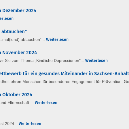
en Dezember 2024
erlesen
) abtauchen“
…mal(lend) abtauchen“...
Weiterlesen
en November 2024
wir Sie zum Thema „Kindliche Depressionen"...
Weiterlesen
ettbewerb für ein gesundes Miteinander in Sachsen-Anhalt
ndheit ehren Menschen für besonderes Engagement für Prävention, Ge
en Oktober 2024
und Elternschaft....
Weiterlesen
bst 2024...
Weiterlesen