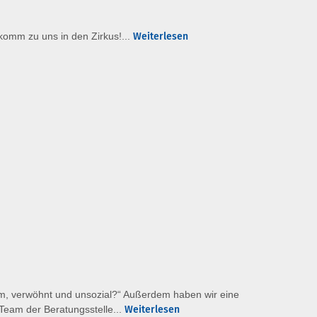
 komm zu uns in den Zirkus!...
Weiterlesen
m, verwöhnt und unsozial?“ Außerdem haben wir eine
 Team der Beratungsstelle...
Weiterlesen