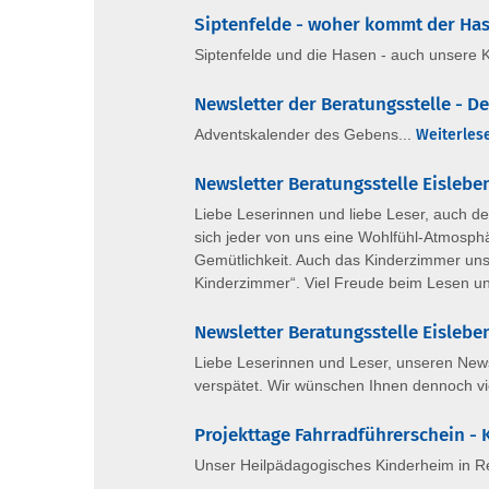
Siptenfelde - woher kommt der Ha
Siptenfelde und die Hasen - auch unsere 
Newsletter der Beratungsstelle - 
Adventskalender des Gebens...
Weiterles
Newsletter Beratungsstelle Eisleb
Liebe Leserinnen und liebe Leser, auch d
sich jeder von uns eine Wohlfühl-Atmosphä
Gemütlichkeit. Auch das Kinderzimmer uns
Kinderzimmer“. Viel Freude beim Lesen un
Newsletter Beratungsstelle Eisleb
Liebe Leserinnen und Leser, unseren News
verspätet. Wir wünschen Ihnen dennoch vi
Projekttage Fahrradführerschein - 
Unser Heilpädagogisches Kinderheim in Re