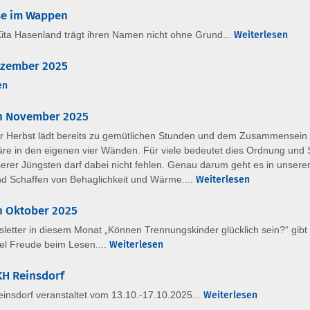
se im Wappen
Kita Hasenland trägt ihren Namen nicht ohne Grund...
Weiterlesen
Dezember 2025
en
en November 2025
er Herbst lädt bereits zu gemütlichen Stunden und dem Zusammensein
re in den eigenen vier Wänden. Für viele bedeutet dies Ordnung und S
erer Jüngsten darf dabei nicht fehlen. Genau darum geht es in unse
d Schaffen von Behaglichkeit und Wärme....
Weiterlesen
en Oktober 2025
letter in diesem Monat „Können Trennungskinder glücklich sein?“ gibt
el Freude beim Lesen....
Weiterlesen
KH Reinsdorf
insdorf veranstaltet vom 13.10.-17.10.2025...
Weiterlesen