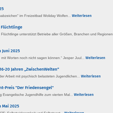
25
zeichen" im Freizeitbad Woliday Wolfen...
Weiterlesen
Flüchtlinge
chtlinge unterstützt Betriebe aller Größen, Branchen und Regionen be
n Juni 2025
e mit Worten noch nicht sagen können.“ Jesper Juul...
Weiterlesen
16-20 Jahren „ZwischenWelten“
er Arbeit mit psychisch belasteten Jugendlichen...
Weiterlesen
t-Preis "Der Friedensengel"
ng Evangelische Jugendhilfe zum vierten Mal...
Weiterlesen
n Mai 2025