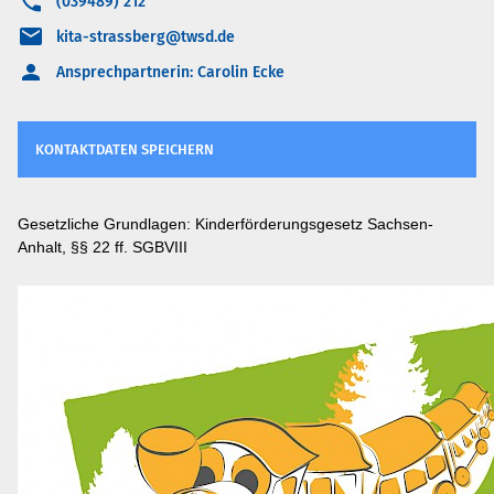
(039489) 212
kita-strassberg@twsd.de
Ansprechpartnerin: Carolin Ecke
KONTAKTDATEN SPEICHERN
Gesetzliche Grundlagen: Kinderförderungsgesetz Sachsen-
Anhalt, §§ 22 ff. SGBVIII