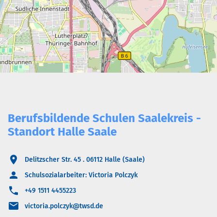
Berufsbildende Schulen Saalekreis -
Standort Halle Saale
Delitzscher Str. 45 . 06112 Halle (Saale)
Schulsozialarbeiter: Victoria Polczyk
+49 1511 4455223
victoria.polczyk@twsd.de