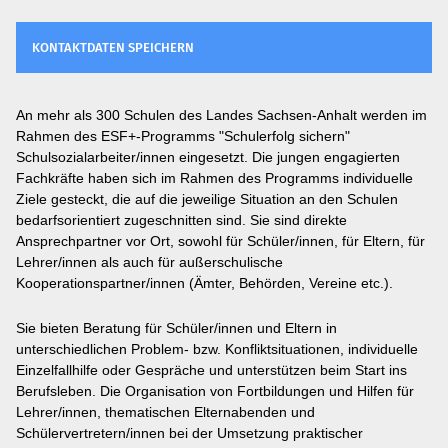
KONTAKTDATEN SPEICHERN
An mehr als 300 Schulen des Landes Sachsen-Anhalt werden im
Rahmen des ESF+-Programms "Schulerfolg sichern"
Schulsozialarbeiter/innen eingesetzt. Die jungen engagierten
Fachkräfte haben sich im Rahmen des Programms individuelle
Ziele gesteckt, die auf die jeweilige Situation an den Schulen
bedarfsorientiert zugeschnitten sind. Sie sind direkte
Ansprechpartner vor Ort, sowohl für Schüler/innen, für Eltern, für
Lehrer/innen als auch für außerschulische
Kooperationspartner/innen (Ämter, Behörden, Vereine etc.).
Sie bieten Beratung für Schüler/innen und Eltern in
unterschiedlichen Problem- bzw. Konfliktsituationen, individuelle
Einzelfallhilfe oder Gespräche und unterstützen beim Start ins
Berufsleben. Die Organisation von Fortbildungen und Hilfen für
Lehrer/innen, thematischen Elternabenden und
Schülervertretern/innen bei der Umsetzung praktischer